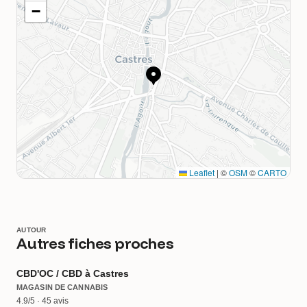
−
Leaflet
|
©
OSM
©
CARTO
AUTOUR
Autres fiches proches
CBD'OC / CBD à Castres
MAGASIN DE CANNABIS
4.9/5 · 45 avis